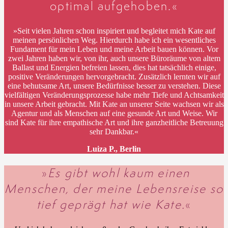
optimal aufgehoben.«
»Seit vielen Jahren schon inspiriert und begleitet mich Kate auf
meinen persönlichen Weg. Hierdurch habe ich ein wesentliches
Fundament für mein Leben und meine Arbeit bauen können. Vor
zwei Jahren haben wir, von ihr, auch unsere Büroräume von altem
Ballast und Energien befreien lassen, dies hat tatsächlich einige,
positive Veränderungen hervorgebracht. Zusätzlich lernten wir auf
eine behutsame Art, unsere Bedürfnisse besser zu verstehen. Diese
vielfältigen Veränderungsprozesse habe mehr Tiefe und Achtsamkeit
in unsere Arbeit gebracht. Mit Kate an unserer Seite wachsen wir als
Agentur und als Menschen auf eine gesunde Art und Weise. Wir
sind Kate für ihre empathische Art und ihre ganzheitliche Betreuung
sehr Dankbar.«
Luiza P., Berlin
»
Es gibt wohl kaum einen
Menschen, der meine Lebensreise so
tief geprägt hat wie Kate.
«