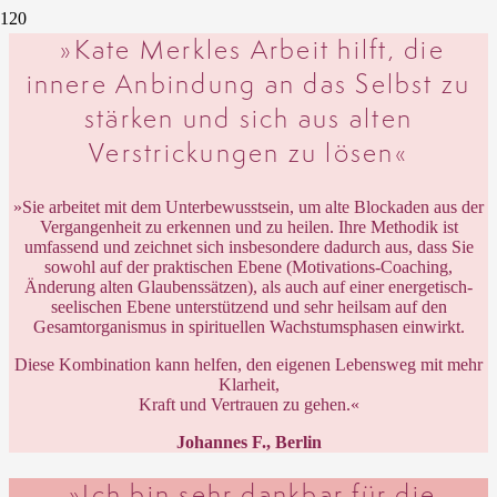
»Kate Merkles Arbeit hilft, die
innere Anbindung an das Selbst zu
stärken und sich aus alten
Verstrickungen zu lösen«
»Sie arbeitet mit dem Unterbewusstsein, um alte Blockaden aus der
Vergangenheit zu erkennen und zu heilen.
Ihre Methodik ist
umfassend und zeichnet sich insbesondere dadurch aus, dass Sie
sowohl auf der praktischen Ebene (Motivations-Coaching,
Änderung alten Glaubenssätzen), als auch auf einer energetisch-
seelischen Ebene unterstützend und sehr heilsam auf den
Gesamtorganismus in spirituellen Wachstumsphasen einwirkt.
Diese Kombination kann helfen, den eigenen Lebensweg mit mehr
Klarheit,
Kraft und Vertrauen zu gehen.«
Johannes F., Berlin
»Ich bin sehr dankbar für die