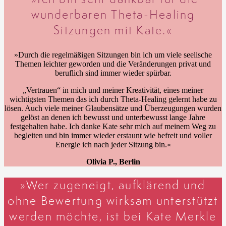
wunderbaren Theta-Healing
Sitzungen mit Kate.«
»Durch die regelmäßigen Sitzungen bin ich um viele seelische
Themen leichter geworden und die Veränderungen privat und
beruflich sind immer wieder spürbar.
„Vertrauen“ in mich und meiner Kreativität, eines meiner
wichtigsten Themen das ich durch Theta-Healing gelernt habe zu
lösen. Auch viele meiner Glaubensätze und Überzeugungen wurden
gelöst an denen ich bewusst und unterbewusst lange Jahre
festgehalten habe. Ich danke Kate sehr mich auf meinem Weg zu
begleiten und bin immer wieder erstaunt wie befreit und voller
Energie ich nach jeder Sitzung bin.«
Olivia P., Berlin
»Wer zugeneigt, aufklärend und
ohne Bewertung wirksam unterstützt
werden möchte, ist bei Kate Merkle